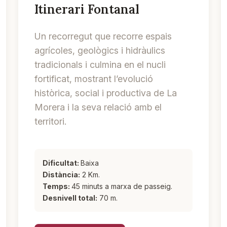
Itinerari Fontanal
Un recorregut que recorre espais
agrícoles, geològics i hidràulics
tradicionals i culmina en el nucli
fortificat, mostrant l’evolució
històrica, social i productiva de La
Morera i la seva relació amb el
territori.
Dificultat:
Baixa
Distància:
2 Km.
Temps:
45 minuts a marxa de passeig.
Desnivell total:
70 m.