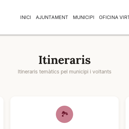
INICI
AJUNTAMENT
MUNICIPI
OFICINA VI
Itineraris
Itineraris temàtics pel municipi i voltants