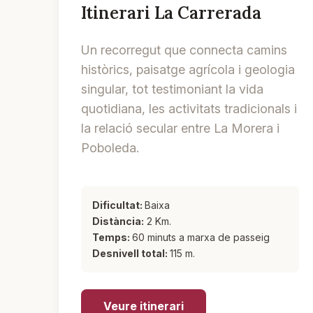
Itinerari La Carrerada
Un recorregut que connecta camins
històrics, paisatge agrícola i geologia
singular, tot testimoniant la vida
quotidiana, les activitats tradicionals i
la relació secular entre La Morera i
Poboleda.
Dificultat:
Baixa
Distància:
2 Km.
Temps:
60 minuts a marxa de passeig
Desnivell total:
115 m.
Veure itinerari